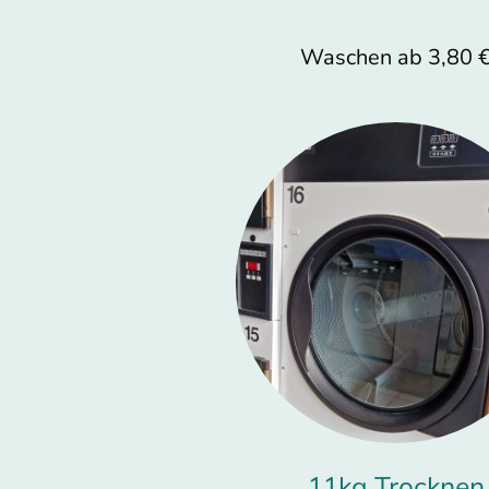
Waschen ab 3,80 
11kg Trocknen