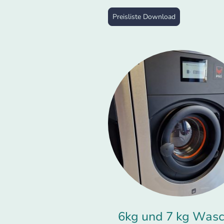
Preisliste Download
6kg und 7 kg Was