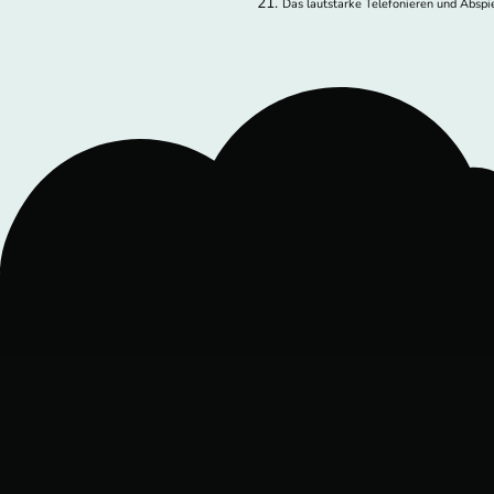
Das lautstarke Telefonieren und Abspi