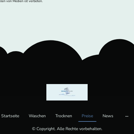
elen von Medien ist verboten.
Startseite
Waschen
Trocknen
Preise
News
© Copyright. Alle Rechte vorbehalten.