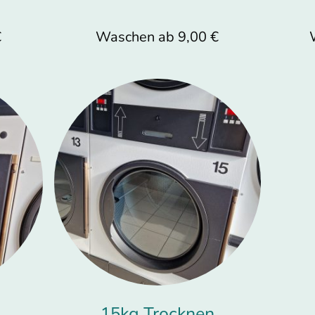
€
Waschen ab 9,00 €
15kg Trocknen