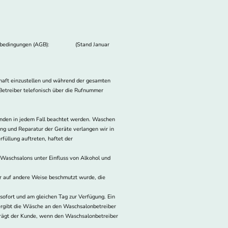
eschäftsbedingungen (AGB): (Stand Januar
nhaft einzustellen und während der gesamten
 Betreiber telefonisch über die Rufnummer
nden in jedem Fall beachtet werden. Waschen
ung und Reparatur der Geräte verlangen wir in
füllung auftreten, haftet der
 Waschsalons unter Einfluss von Alkohol und
er auf andere Weise beschmutzt wurde, die
sofort und am gleichen Tag zur Verfügung. Ein
bergibt die Wäsche an den Waschsalonbetreiber
trägt der Kunde, wenn den Waschsalonbetreiber