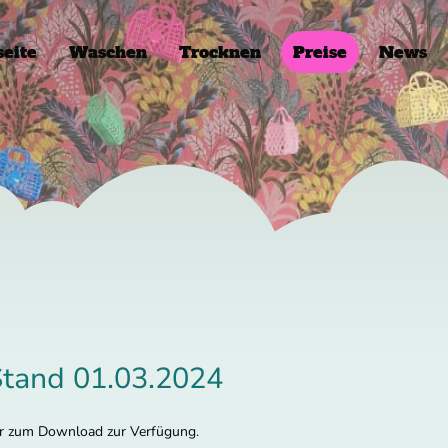
seite
Waschen
Trocknen
Preise
News
Stand 01.03.2024
hier zum Download zur Verfügung.