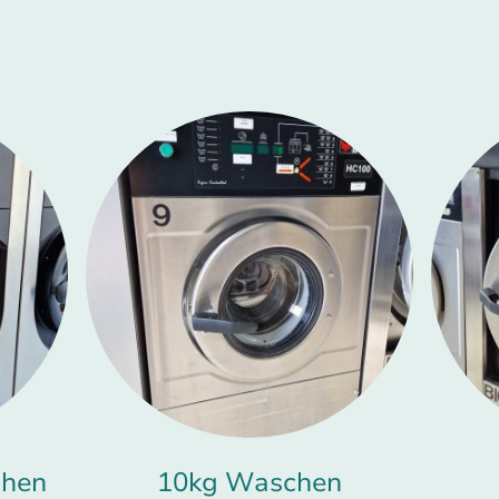
chen
10kg Waschen